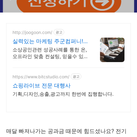
http://joogoon.com/
광고
실력있는 마케팅 주군컴퍼니!
광고 성과는 톡톡히!
소상공인관련 성공사례를 통한 온,
오프라인 맞춤 컨설팅, 믿을수 있
는 공식대행사
https://www.bitcstudio.com/
광고
쇼핑라이브 전문 대행사
기획,디자인,송출,광고까지 한번에 집행합니다.
매달 빠져나가는 공과금 때문에 힘드셨나요? 전기