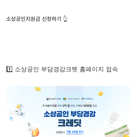
소상공인지원금 신청하기 👆
1️⃣ 소상공인 부담경감크렛 홈페이지 접속