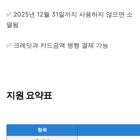
✅ 2025년 12월 31일까지 사용하지 않으면 소
멸됨
✅ 크레딧과 카드금액 병행 결제 가능
지원 요약표
항목